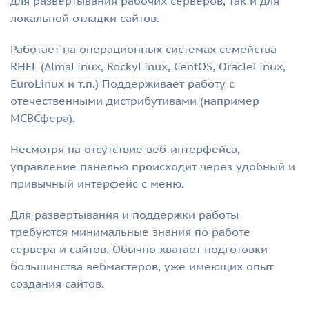
для развертывания рабочих серверов, так и для
локальной отладки сайтов.
Работает на операционных системах семейства
RHEL (AlmaLinux, RockyLinux, CentOS, OracleLinux,
EuroLinux и т.п.) Поддерживает работу с
отечественными дистрибутивами (например
МСВСфера).
Несмотря на отсутствие веб-интерфейса,
управление панелью происходит через удобный и
привычный интерфейс с меню.
Для развертывания и поддержки работы
требуются минимальные знания по работе
сервера и сайтов. Обычно хватает подготовки
большинства вебмастеров, уже имеющих опыт
создания сайтов.