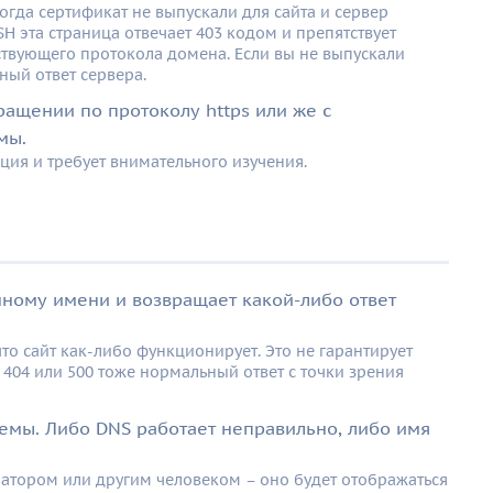
когда сертификат не выпускали для сайта и сервер
SH эта страница отвечает 403 кодом и препятствует
твующего протокола домена. Если вы не выпускали
ный ответ сервера.
ащении по протоколу https или же с
мы.
ция и требует внимательного изучения.
нному имени и возвращает какой-либо ответ
что сайт как-либо функционирует. Это не гарантирует
 404 или 500 тоже нормальный ответ с точки зрения
емы. Либо DNS работает неправильно, либо имя
ратором или другим человеком – оно будет отображаться