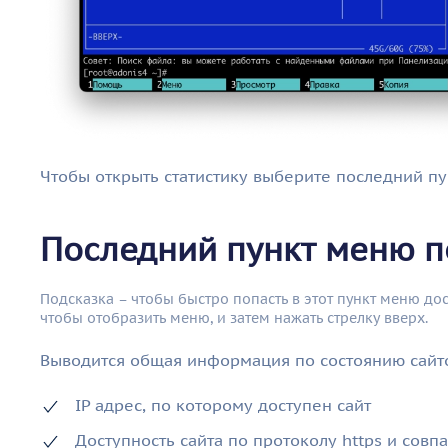
Чтобы открыть статистику выберите последний пу
Последний пункт меню п
Подсказка – чтобы быстро попасть в этот пункт меню дос
чтобы отобразить меню, и затем нажать стрелку вверх.
Выводится общая информация по состоянию сайто
IP адрес, по которому доступен сайт
Доступность сайта по протоколу https и сов