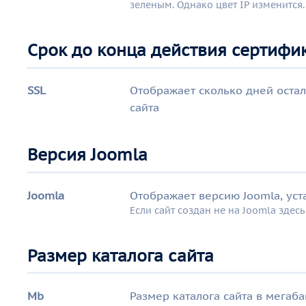
зеленым. Однако цвет IP изменится.
Срок до конца действия сертифика
SSL
Отображает сколько дней остало
сайта
Версия Joomla
Joomla
Отображает версию Joomla, уст
Если сайт создан не на Joomla здес
Размер каталога сайта
Mb
Размер каталога сайта в мегаба