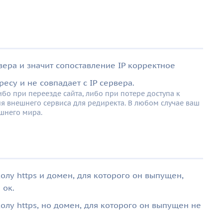
вера и значит сопоставление IP корректное
ресу и не совпадает с IP сервера.
ибо при переезде сайта, либо при потере доступа к
ия внешнего сервиса для редиректа. В любом случае ваш
ешнего мира.
олу https и домен, для которого он выпущен,
 ок.
олу https, но домен, для которого он выпущен не