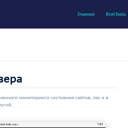
Главная
RishTools
рвера
оянного мониторинга состояния сайтов, так и в
угой.