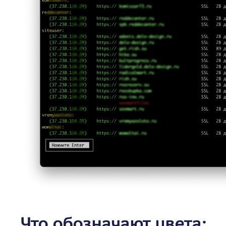
Что обозначают цвета: