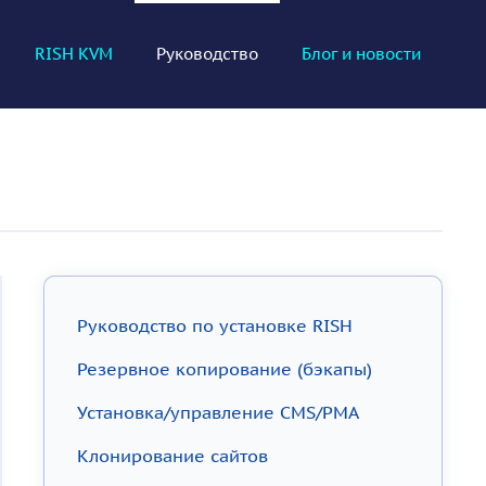
RISH KVM
Руководство
Блог и новости
Руководство по установке RISH
Резервное копирование (бэкапы)
Установка/управление CMS/PMA
Клонирование сайтов