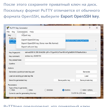
После этого сохраните приватный ключ на диск.
Поскольку формат PuTTY отличается от обычного
формата OpenSSH, выберите
Export OpenSSH key
.
PuTTYgen предупредит, что приватный ключ