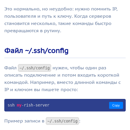
Это нормально, но неудобно: нужно помнить IP,
пользователя и путь к ключу. Когда серверов
становится несколько, такие команды быстро
превращаются в рутину.
Файл ~/.ssh/config
Файл
нужен, чтобы один раз
~/.ssh/config
описать подключение и потом входить короткой
командой. Например, вместо длинной команды с
IP и ключом вы пишете просто:
ssh 
my
-rish-server
Copy
Пример записи в
:
~/.ssh/config