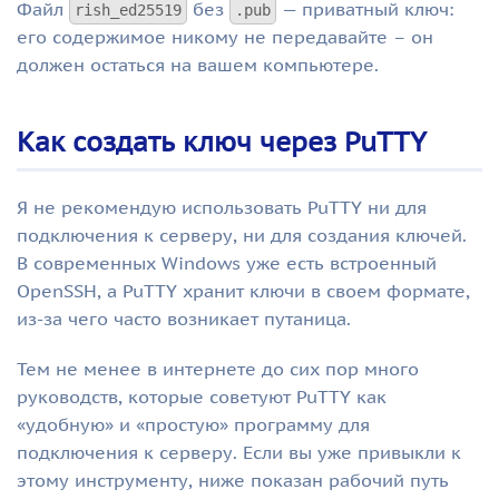
Файл
без
— приватный ключ:
rish_ed25519
.pub
его содержимое никому не передавайте – он
должен остаться на вашем компьютере.
Как создать ключ через PuTTY
Я не рекомендую использовать PuTTY ни для
подключения к серверу, ни для создания ключей.
В современных Windows уже есть встроенный
OpenSSH, а PuTTY хранит ключи в своем формате,
из-за чего часто возникает путаница.
Тем не менее в интернете до сих пор много
руководств, которые советуют PuTTY как
«удобную» и «простую» программу для
подключения к серверу. Если вы уже привыкли к
этому инструменту, ниже показан рабочий путь