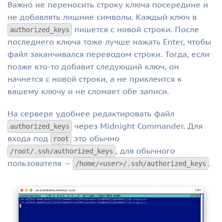
Важно не переносить строку ключа посередине и
не добавлять лишние символы. Каждый ключ в
пишется с новой строки. После
authorized_keys
последнего ключа тоже лучше нажать Enter, чтобы
файл заканчивался переводом строки. Тогда, если
позже кто-то добавит следующий ключ, он
начнется с новой строки, а не приклеится к
вашему ключу и не сломает обе записи.
На сервере удобнее редактировать файл
через Midnight Commander. Для
authorized_keys
входа под
это обычно
root
, для обычного
/root/.ssh/authorized_keys
пользователя —
.
/home/<user>/.ssh/authorized_keys