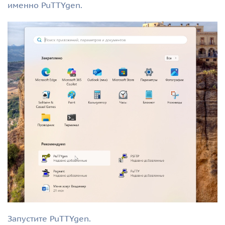
именно PuTTYgen.
Запустите PuTTYgen.