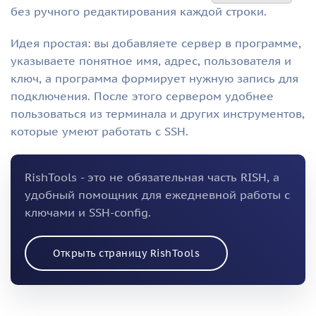
без ручного редактирования каждой строки.
Идея простая: вы добавляете сервер в программе,
указываете понятное имя, адрес, пользователя и
ключ, а программа формирует нужную запись для
подключения. После этого сервером удобнее
пользоваться из терминала и других инструментов,
которые умеют работать с SSH.
RishTools - это не обязательная часть RISH, а
удобный помощник для ежедневной работы с
ключами и SSH-config.
Открыть страницу RishTools