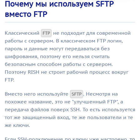
Почему мы используем SFTP
вместо FTP
Классический
не подходит для современной
FTP
работы с сервером. В классическом FTP логин,
пароль и данные могут передаваться без
шифрования, поэтому его нельзя считать
безопасным способом работы с сервером.
Поэтому RISH не строит рабочий процесс вокруг
FTP.
Вместо него используйте
. Несмотря на
SFTP
похожее название, это не "улучшенный FTP", а
передача файлов поверх SSH. То есть используется
тот же защищенный вход, те же пользователи и те
же ключи.
Если SSH-подключение по ключу уже настроено, то