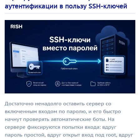
аутентификации в пользу SSH-ключей
Достаточно ненадолго оставить сервер со
включенным входом по паролю, и его быстро
начнут проверять автоматические боты. На
сервере фиксируются попытки входа: вдруг
пароль простой, вдруг открыт вход под root, вдруг