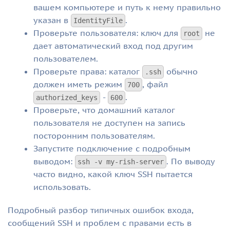
вашем компьютере и путь к нему правильно
указан в
.
IdentityFile
Проверьте пользователя: ключ для
не
root
дает автоматический вход под другим
пользователем.
Проверьте права: каталог
обычно
.ssh
должен иметь режим
, файл
700
-
.
authorized_keys
600
Проверьте, что домашний каталог
пользователя не доступен на запись
посторонним пользователям.
Запустите подключение с подробным
выводом:
. По выводу
ssh -v my-rish-server
часто видно, какой ключ SSH пытается
использовать.
Подробный разбор типичных ошибок входа,
сообщений SSH и проблем с правами есть в