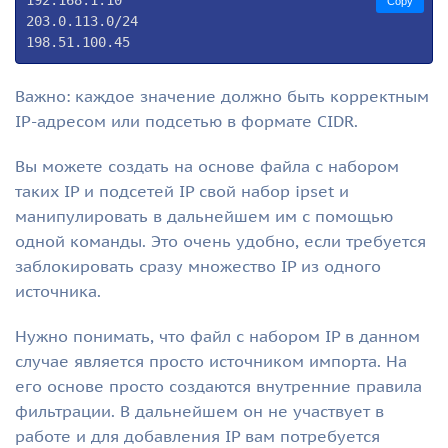
Copy
203.0.113.0/24

198.51.100.45
Важно: каждое значение должно быть корректным
IP-адресом или подсетью в формате CIDR.
Вы можете создать на основе файла с набором
таких IP и подсетей IP свой набор ipset и
манипулировать в дальнейшем им с помощью
одной команды. Это очень удобно, если требуется
заблокировать сразу множество IP из одного
источника.
Нужно понимать, что файл с набором IP в данном
случае является просто источником импорта. На
его основе просто создаются внутренние правила
фильтрации. В дальнейшем он не участвует в
работе и для добавления IP вам потребуется