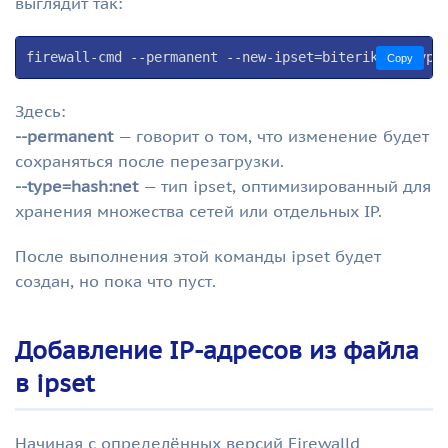
выглядит так:
firewall-cmd --permanent --new-ipset=biterika --type
Copy
Здесь:
--permanent
— говорит о том, что изменение будет
сохраняться после перезагрузки.
--type=hash:net
— тип ipset, оптимизированный для
хранения множества сетей или отдельных IP.
После выполнения этой команды ipset будет
создан, но пока что пуст.
Добавление IP-адресов из файла
в ipset
Начиная с определённых версий Firewalld