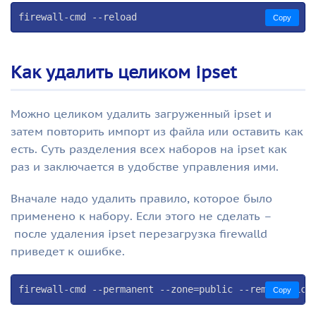
firewall-cmd --reload
Copy
Как удалить целиком ipset
Можно целиком удалить загруженный ipset и
затем повторить импорт из файла или оставить как
есть. Суть разделения всех наборов на ipset как
раз и заключается в удобстве управления ими.
Вначале надо удалить правило, которое было
применено к набору. Если этого не сделать –
после удаления ipset перезагрузка firewalld
приведет к ошибке.
firewall-cmd --permanent --zone=public --remove-rich
Copy