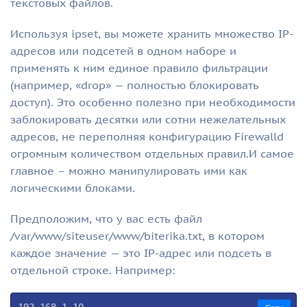
текстовых файлов.
Используя ipset, вы можете хранить множество IP-
адресов или подсетей в одном наборе и
применять к ним единое правило фильтрации
(например, «drop» — полностью блокировать
доступ). Это особенно полезно при необходимости
заблокировать десятки или сотни нежелательных
адресов, не переполняя конфигурацию Firewalld
огромным количеством отдельных правил.И самое
главное – можно манипулировать ими как
логическими блоками.
Предположим, что у вас есть файл
/var/www/siteuser/www/biterika.txt, в котором
каждое значение — это IP-адрес или подсеть в
отдельной строке. Например:
192.168.1.10
