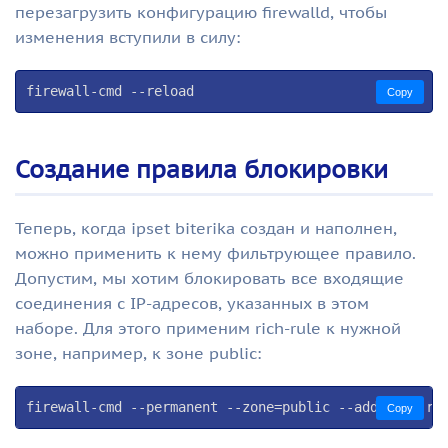
перезагрузить конфигурацию firewalld, чтобы
изменения вступили в силу:
firewall-cmd --reload
Copy
Создание правила блокировки
Теперь, когда ipset biterika создан и наполнен,
можно применить к нему фильтрующее правило.
Допустим, мы хотим блокировать все входящие
соединения с IP-адресов, указанных в этом
наборе. Для этого применим rich-rule к нужной
зоне, например, к зоне public:
firewall-cmd --permanent --zone=public --add-rich-ru
Copy