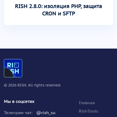
RISH 2.8.0: изоляция PHP, защита
CRON и SFTP
©
2026
RISH. All rights reserved.
Мы в соцсетях
Главная
RishTools
Телеграм чат:
@rish_su