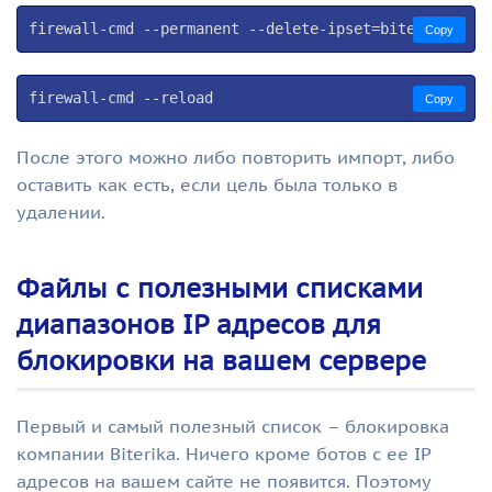
firewall-cmd --permanent --delete-ipset=biterika
Copy
firewall-cmd --reload
Copy
После этого можно либо повторить импорт, либо
оставить как есть, если цель была только в
удалении.
Файлы с полезными списками
диапазонов IP адресов для
блокировки на вашем сервере
Первый и самый полезный список – блокировка
компании Biterika. Ничего кроме ботов с ее IP
адресов на вашем сайте не появится. Поэтому