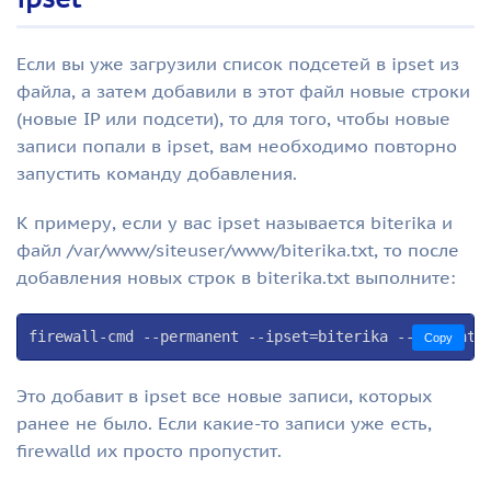
Если вы уже загрузили список подсетей в ipset из
файла, а затем добавили в этот файл новые строки
(новые IP или подсети), то для того, чтобы новые
записи попали в ipset, вам необходимо повторно
запустить команду добавления.
К примеру, если у вас ipset называется biterika и
файл /var/www/siteuser/www/biterika.txt, то после
добавления новых строк в biterika.txt выполните:
firewall-cmd --permanent --ipset=biterika --add-entr
Copy
Это добавит в ipset все новые записи, которых
ранее не было. Если какие-то записи уже есть,
firewalld их просто пропустит.