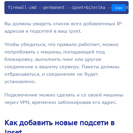
firewall-cmd --permanent --ipset=biterika --get-entr
Copy
Вы должны увидеть список всех добавленных IP-
адресов и подсетей в ваш ipset.
Чтобы убедиться, что правило работает, можно
попробовать с машины, попадающей под
блокировку, выполнить пинг или другое
соединение к вашему серверу. Пакеты должны
отбрасываться, и соединение не будет
установлено.
Подключение можно сделать и со своей машины
через VPN, временно заблокировав его адрес.
Как добавить новые подсети в
ipset