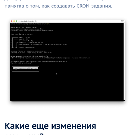
памятка о том, как создавать CRON-задания.
Какие еще изменения