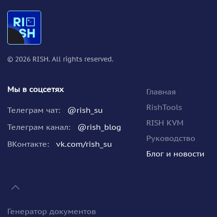
©
2026
RISH. All rights reserved.
Мы в соцсетях
Главная
RishTools
Телеграм чат:
@rish_su
RISH KVM
Телеграм канал:
@rish_blog
Руководство
ВКонтакте:
vk.com/rish_su
Блог и новости
Генератор документов