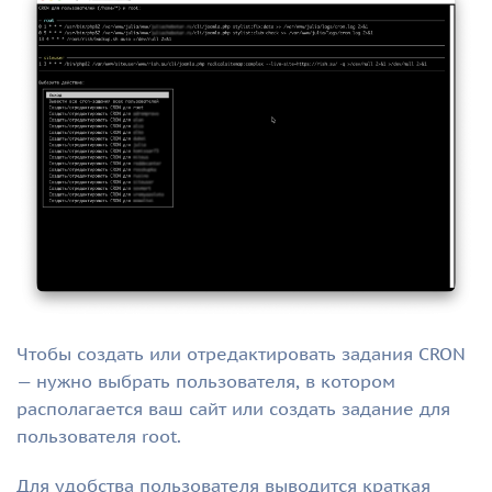
Чтобы создать или отредактировать задания CRON
— нужно выбрать пользователя, в котором
располагается ваш сайт или создать задание для
пользователя root.
Для удобства пользователя выводится краткая