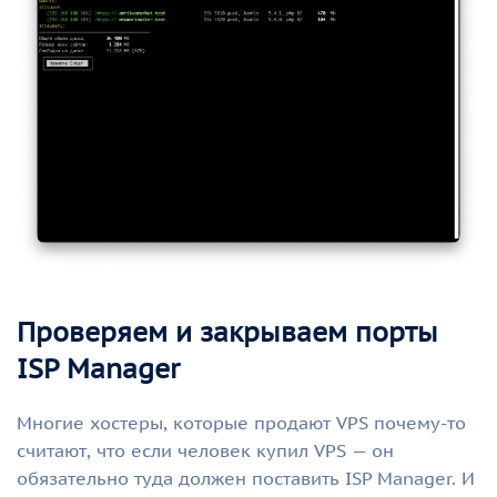
Проверяем и закрываем порты
ISP Manager
Многие хостеры, которые продают VPS почему-то
считают, что если человек купил VPS — он
обязательно туда должен поставить ISP Manager. И