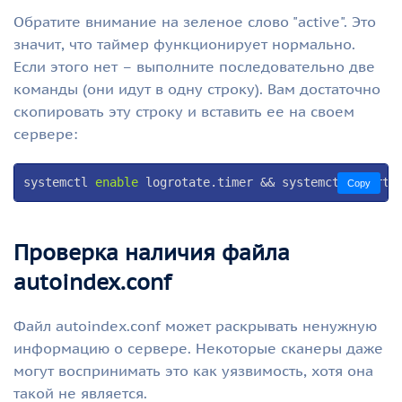
Обратите внимание на зеленое слово "active". Это
значит, что таймер функционирует нормально.
Если этого нет – выполните последовательно две
команды (они идут в одну строку). Вам достаточно
скопировать эту строку и вставить ее на своем
сервере:
systemctl 
enable
 logrotate.timer && systemctl start 
Copy
Проверка наличия файла
autoindex.conf
Файл autoindex.conf может раскрывать ненужную
информацию о сервере. Некоторые сканеры даже
могут воспринимать это как уязвимость, хотя она
такой не является.