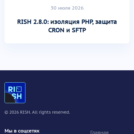
30 июля 2026
RISH 2.8.0: изоляция PHP, защита
CRON и SFTP
©
2026
RISH. All rights reserved.
Мы в соцсетях
Главная