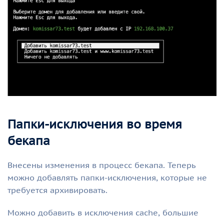
Папки-исключения во время
бекапа
Внесены изменения в процесс бекапа. Теперь
можно добавлять папки-исключения, которые не
требуется архивировать.
Можно добавить в исключения cache, большие