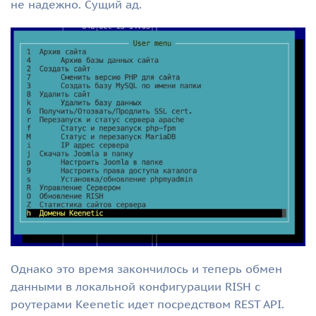
не надежно. Сущий ад.
Однако это время закончилось и теперь обмен
данными в локальной конфигурации RISH с
роутерами Keenetic идет посредством REST API.