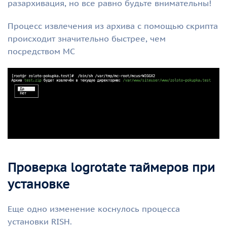
разархивация, но все равно будьте внимательны!
Процесс извлечения из архива с помощью скрипта
происходит значительно быстрее, чем
посредством MC
Проверка logrotate таймеров при
установке
Еще одно изменение коснулось процесса
установки RISH.